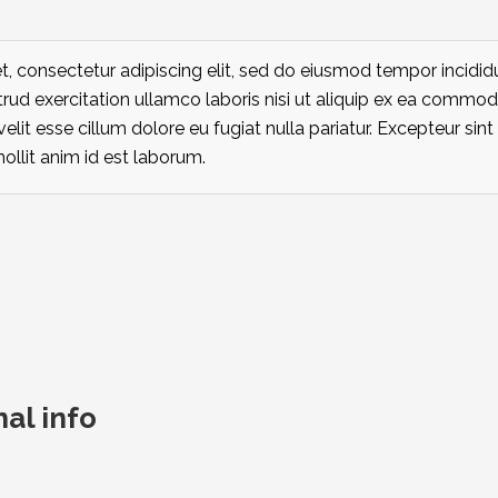
, consectetur adipiscing elit, sed do eiusmod tempor incidid
rud exercitation ullamco laboris nisi ut aliquip ex ea commodo
velit esse cillum dolore eu fugiat nulla pariatur. Excepteur si
mollit anim id est laborum.
nal info