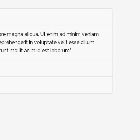
lore magna aliqua. Ut enim ad minim veniam,
eprehenderit in voluptate velit esse cillum
runt mollit anim id est laborum.”