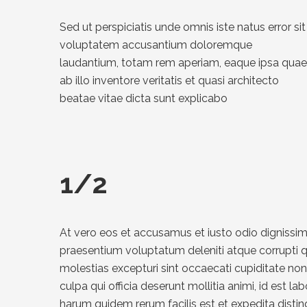
Sed ut perspiciatis unde omnis iste natus error sit
voluptatem accusantium doloremque
laudantium, totam rem aperiam, eaque ipsa quae
ab illo inventore veritatis et quasi architecto
beatae vitae dicta sunt explicabo
1/2
At vero eos et accusamus et iusto odio dignissim
praesentium voluptatum deleniti atque corrupti 
molestias excepturi sint occaecati cupiditate non 
culpa qui officia deserunt mollitia animi, id est l
harum quidem rerum facilis est et expedita distinc