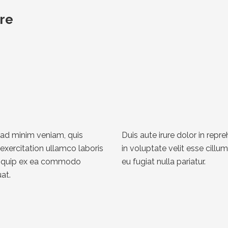
ere
 ad minim veniam, quis
Duis aute irure dolor in repr
exercitation ullamco laboris
in voluptate velit esse cillu
aliquip ex ea commodo
eu fugiat nulla pariatur.
at.