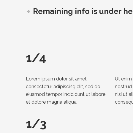
Remaining info is under h
1/4
Lorem ipsum dolor sit amet,
Ut enim
consectetur adipiscing elit, sed do
nostrud 
eiusmod tempor incididunt ut labore
nisi ut 
et dolore magna aliqua.
consequ
1/3