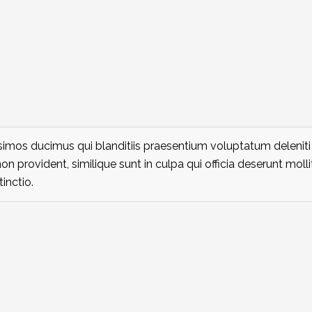
simos ducimus qui blanditiis praesentium voluptatum deleniti
on provident, similique sunt in culpa qui officia deserunt molli
inctio.