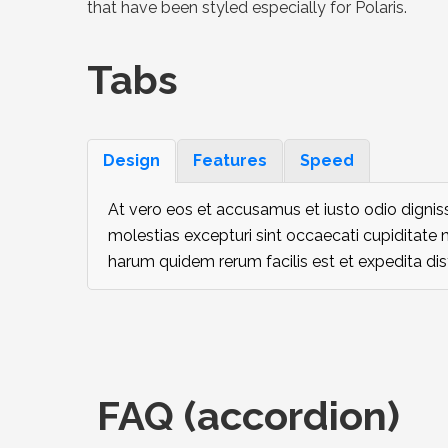
that have been styled especially for Polaris.
Tabs
Design
Features
Speed
At vero eos et accusamus et iusto odio dignis
molestias excepturi sint occaecati cupiditate n
harum quidem rerum facilis est et expedita dist
FAQ (accordion)