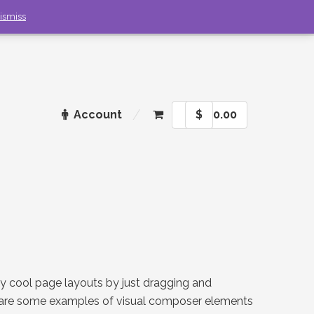
ismiss
Account
$
0.00
lly cool page layouts by just dragging and
 are some examples of visual composer elements