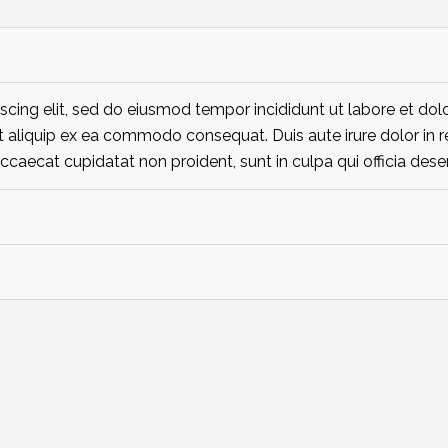
scing elit, sed do eiusmod tempor incididunt ut labore et do
ut aliquip ex ea commodo consequat. Duis aute irure dolor in r
occaecat cupidatat non proident, sunt in culpa qui officia dese