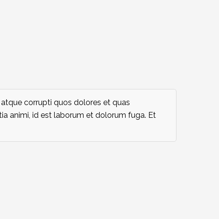
 atque corrupti quos dolores et quas
tia animi, id est laborum et dolorum fuga. Et