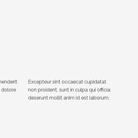
ehenderit
Excepteur sint occaecat cupidatat
m dolore
non proident, sunt in culpa qui officia
deserunt mollit anim id est laborum.